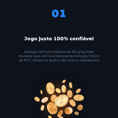
01
Jogo justo 100% confiável
AAJogo tem um sistema de fair play líder
mundial que utiliza a mesma tecnologia SHA25
da BTC, todos os dados são reais e rastreáveis!