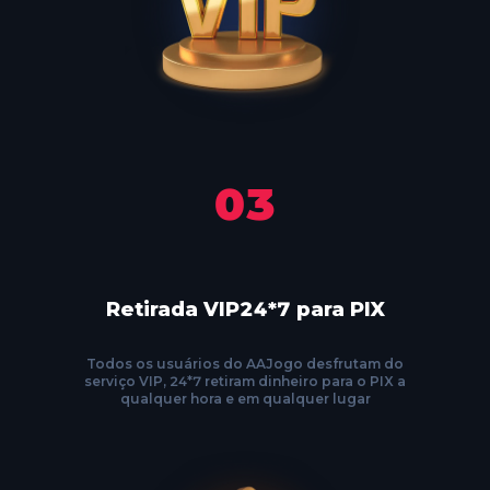
03
Retirada VIP24*7 para PIX
Todos os usuários do AAJogo desfrutam do
serviço VIP, 24*7 retiram dinheiro para o PIX a
qualquer hora e em qualquer lugar