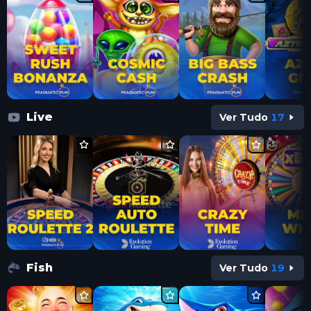
Live
Ver Tudo
17
Fish
Ver Tudo
19