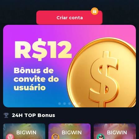
Criar conta
24H TOP Bonus
BIGWIN
BIGWIN
BIGWIN