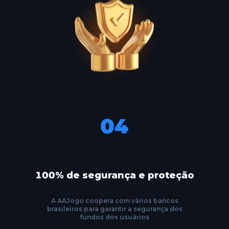
04
100% de segurança e proteção
A AAJogo coopera com vários bancos
brasileiros para garantir a segurança dos
fundos dos usuários