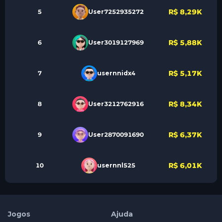
R$ 8,29K
5
User7252935272
R$ 5,88K
6
User3019127969
R$ 5,17K
7
usernnidx4
R$ 8,34K
8
User3212762916
R$ 6,37K
9
User2870091690
R$ 6,01K
10
usernnl525
Jogos
Ajuda