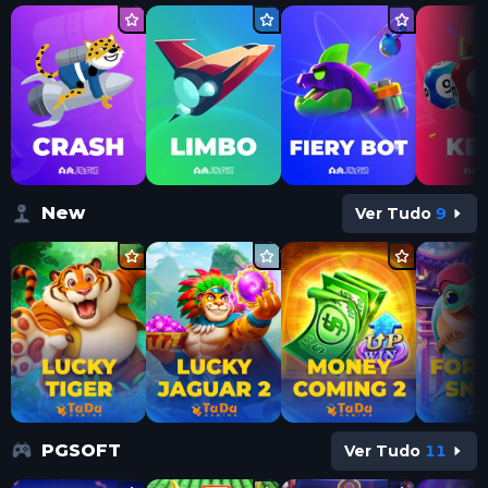
New
Ver Tudo
9
PGSOFT
Ver Tudo
11